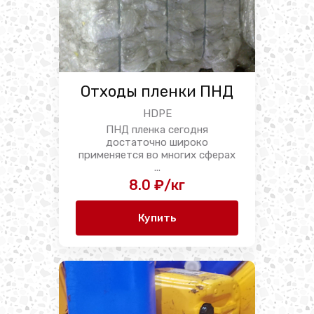
Отходы пленки ПНД
HDPE
ПНД пленка сегодня
достаточно широко
применяется во многих сферах
...
8.0 ₽/кг
Купить