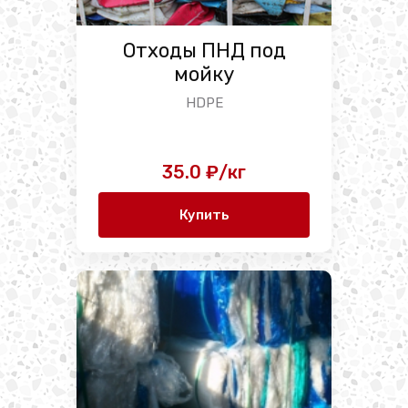
Отходы ПНД под
мойку
HDPE
35.0 ₽/кг
Купить