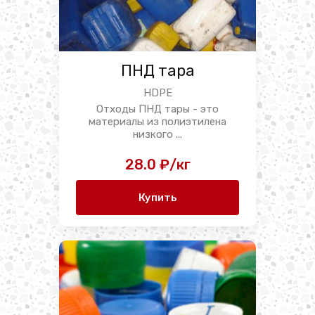
ПНД тара
HDPE
Отходы ПНД тары - это
материалы из полиэтилена
низкого ...
28.0 ₽/кг
Купить