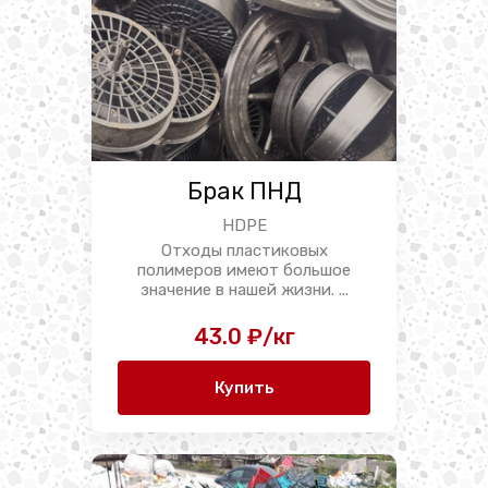
Брак ПНД
HDPE
Отходы пластиковых
полимеров имеют большое
значение в нашей жизни. ...
43.0 ₽/кг
Купить