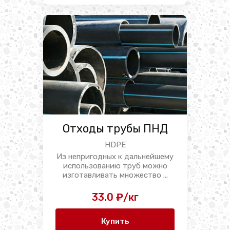
Отходы трубы ПНД
HDPE
Из непригодных к дальнейшему
использованию труб можно
изготавливать множество ...
33.0 ₽/кг
Купить