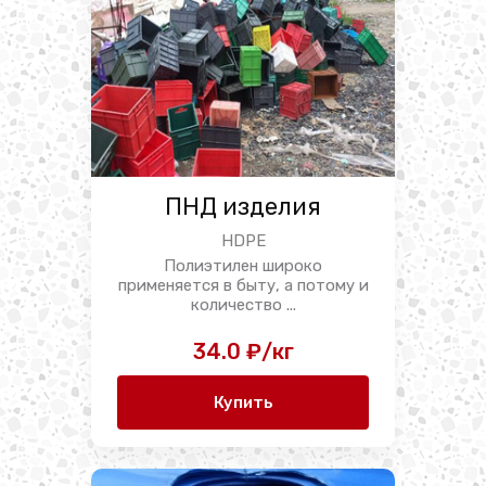
ПНД изделия
HDPE
Полиэтилен широко
применяется в быту, а потому и
количество ...
34.0 ₽/кг
Купить