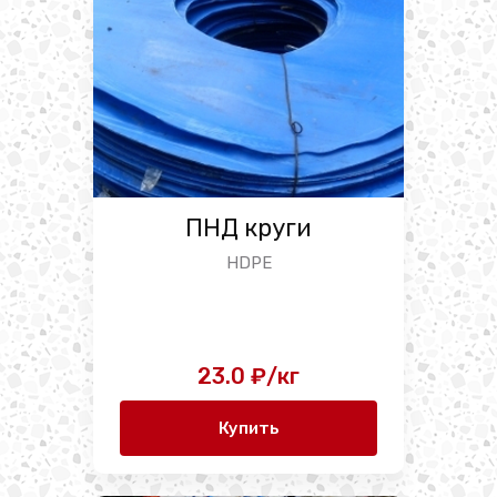
ПНД круги
HDPE
23.0 ₽/кг
Купить