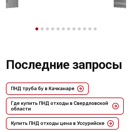
давно
различных об
Последние запросы
ПНД труба бу в Качканаре
Где купить ПНД отходы в Свердловской
области
Купить ПНД отходы цена в Уссурийске