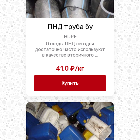
ПНД труба бу
HDPE
Отходы ПНД сегодня
достаточно часто используют
в качестве вторичного ...
41.0 ₽/кг
Купить