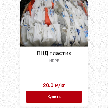
ПНД пластик
HDPE
20.0 ₽/кг
Купить