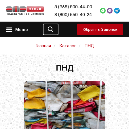
8 (968) 800-44-00
8 (800) 550-40-24
Продажа полимерных отходов
Меню
Обратный звонок
Главная
Каталог
ПНД
ПНД