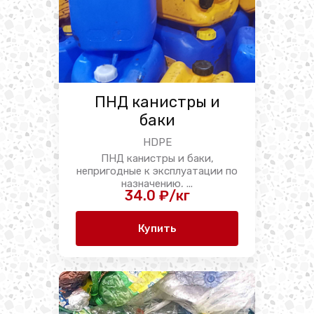
ПНД канистры и
баки
HDPE
ПНД канистры и баки,
непригодные к эксплуатации по
назначению, ...
34.0 ₽/кг
Купить