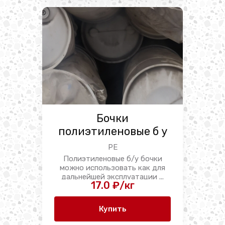
Бочки
полиэтиленовые б у
PE
Полиэтиленовые б/у бочки
можно использовать как для
дальнейшей эксплуатации ...
17.0 ₽/кг
Купить