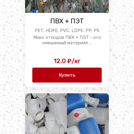
ПВХ + ПЭТ
PET, HDPE, PVC, LDPE, PP, PS
Микс отходов ПВХ + ПЭТ - это
смешанный материал ...
12.0 ₽/кг
Купить