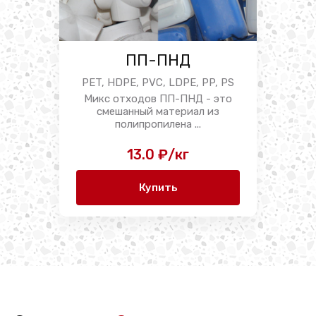
ПП-ПНД
PET, HDPE, PVC, LDPE, PP, PS
Микс отходов ПП-ПНД - это
смешанный материал из
полипропилена ...
13.0 ₽/кг
Купить