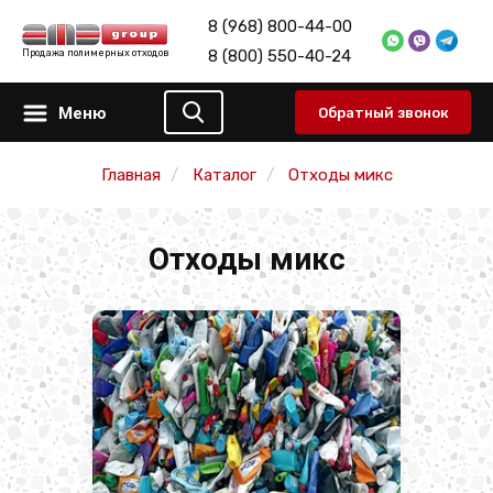
8 (968) 800-44-00
8 (800) 550-40-24
Продажа полимерных отходов
Меню
Обратный звонок
Главная
Каталог
Отходы микс
Отходы микс