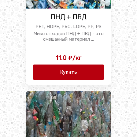
ПНД + ПВД
PET, HDPE, PVC, LDPE, PP, PS
Микс отходов ПНД + ПВД - это
смешанный материал ...
11.0 ₽/кг
Купить