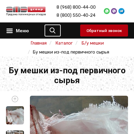
8 (968) 800-44-00
8 (800) 550-40-24
Продажа полимерных отходов
Меню
Обратный звонок
Главная
Каталог
Б/у мешки
Бу мешки из-под первичного сырья
Бу мешки из-под первичного
сырья