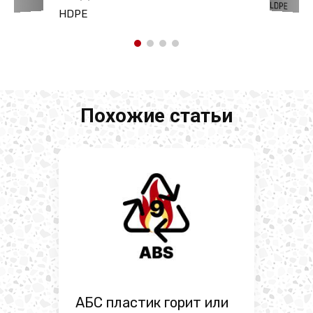
LDPE
HDPE
Похожие статьи
АБС пластик горит или