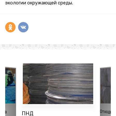
экологии окружающей среды.
Отходы 
ена
ПНД