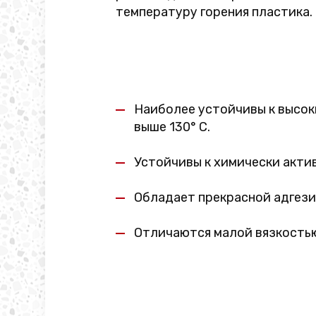
температуру горения пластика.
Наиболее устойчивы к высок
выше 130° C.
Устойчивы к химически акти
Обладает прекрасной адгези
Отличаются малой вязкость