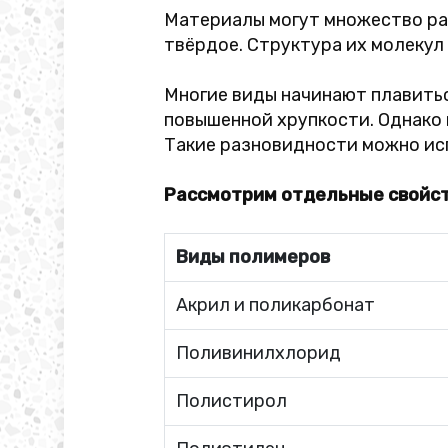
Материалы могут множество раз
твёрдое. Структура их молекул 
Многие виды начинают плавитьс
повышенной хрупкости. Однако
Такие разновидности можно исп
Рассмотрим отдельные свойс
Виды полимеров
Акрил и поликарбонат
Поливинилхлорид
Полистирол