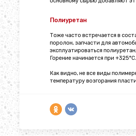
основному сырью добавляют эт
Полиуретан
Тоже часто встречается в сост
поролон, запчасти для автомо
эксплуатироваться полиуретан,
Горение начинается при +325°C
Как видно, не все виды полиме
температуру возгорания пласти