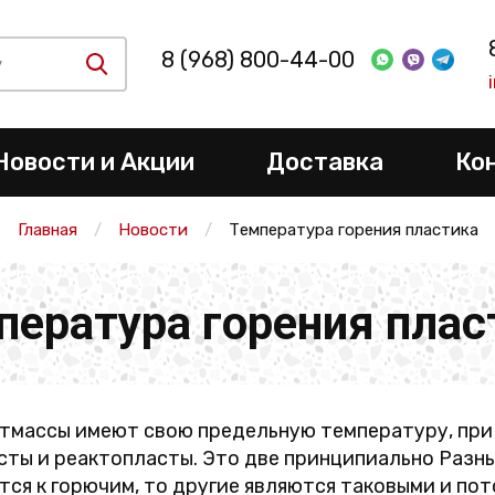
8 (968) 800-44-00
Новости и Акции
Доставка
Ко
Главная
Новости
Температура горения пластика
пература горения плас
тмассы имеют свою предельную температуру, при 
ты и реактопласты. Это две принципиально Разны
тся к горючим, то другие являются таковыми и по