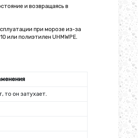
стояние и возвращаясь в
ксплуатации при морозе из-за
G10 или полиэтилен UHMWPE.
аменения
, то он затухает.