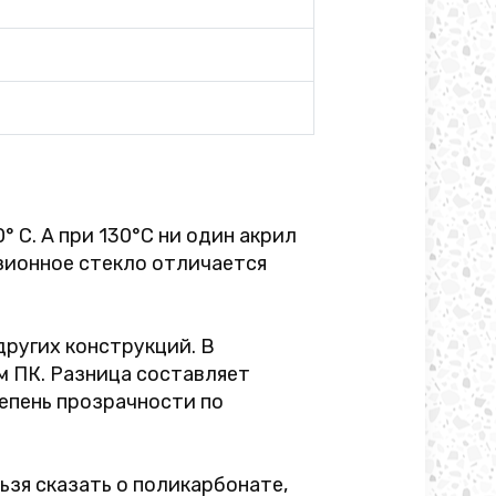
 C. А при 130°С ни один акрил
узионное стекло отличается
других конструкций. В
м ПК. Разница составляет
епень прозрачности по
ьзя сказать о поликарбонате,