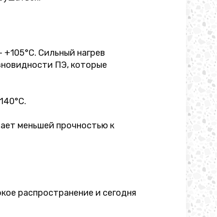
– +105°C. Сильный нагрев
зновидности ПЭ, которые
140°C.
дает меньшей прочностью к
кое распространение и сегодня