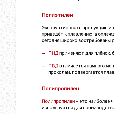
Полиэтилен
Эксплуатировать продукцию и
приведёт к плавлению, а охлаж
сегодня широко востребованы д
ПНД
применяют для плёнок, б
ПВД
отличается намного мен
проколам, подвергается пла
Полипропилен
Полипропилен
– это наиболее 
используется для производства