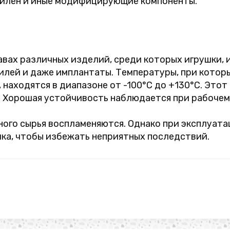
илен и иные модифицирующие компоненты.
авах различных изделий, среди которых игрушки,
билей и даже имплантаты. Температуры, при кото
 находятся в диапазоне от -100°C до +130°C. Этот
. Хорошая устойчивость наблюдается при рабочем 
рного сырья воспламеняются. Однако при эксплуат
ка, чтобы избежать неприятных последствий.