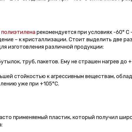
з
полиэтилена
рекомендуется при условиях -60° C 
дение – к кристаллизации. Стоит выделить две ра
ля изготовления различной продукции:
утылок, труб, пакетов. Ему не страшен нагрев до +
ьшей стойкостью к агрессивным веществам, обла
влению уже при +105°C.
часто применяемый пластик, который получил широ
: