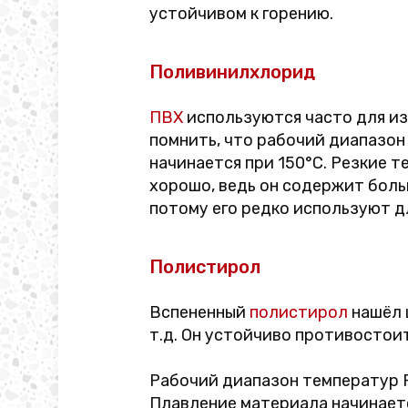
устойчивом к горению.
Поливинилхлорид
ПВХ
используются часто для из
помнить, что рабочий диапазон
начинается при 150°C. Резкие 
хорошо, ведь он содержит бол
потому его редко используют д
Полистирол
Вспененный
полистирол
нашёл 
т.д. Он устойчиво противостоит
Рабочий диапазон температур P
Плавление материала начинаетс