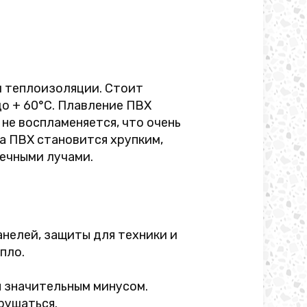
и теплоизоляции. Стоит
до + 60°C. Плавление ПВХ
не воспламеняется, что очень
а ПВХ становится хрупким,
ечными лучами.
нелей, защиты для техники и
пло.
я значительным минусом.
рушаться.