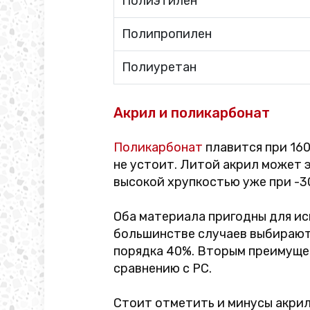
Полиэтилен
Полипропилен
Полиуретан
Акрил и поликарбонат
Поликарбонат
плавится при 160
не устоит. Литой акрил может 
высокой хрупкостью уже при -3
Оба материала пригодны для исп
большинстве случаев выбирают 
порядка 40%. Вторым преимуще
сравнению с PC.
Стоит отметить и минусы акрила