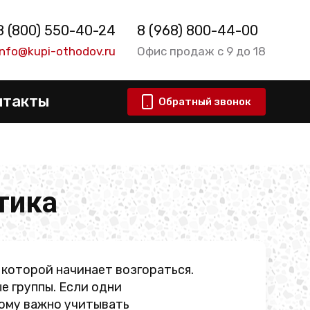
8 (800) 550-40-24
8 (968) 800-44-00
info@kupi-othodov.ru
Офис продаж с 9 до 18
нтакты
Обратный звонок
тика
которой начинает возгораться.
е группы. Если одни
тому важно учитывать