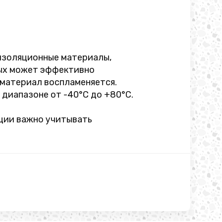
 изоляционные материалы,
рых может эффективно
 материал воспламеняется.
диапазоне от -40°C до +80°C.
ации важно учитывать