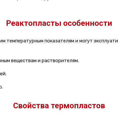
Реактопласты особенности
им температурным показателям и могут эксплуати
вным веществам и растворителям.
ей.
ю.
Свойства термопластов