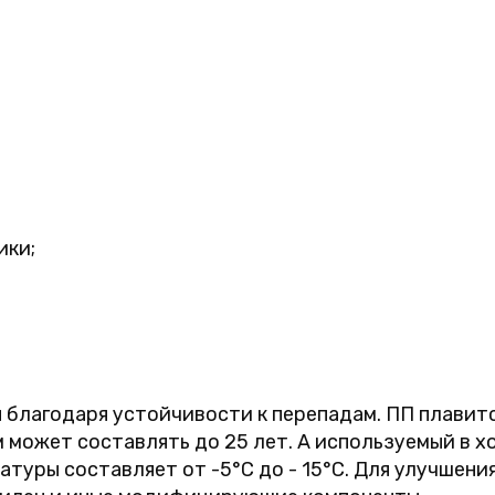
ики;
благодаря устойчивости к перепадам. ПП плавитс
 может составлять до 25 лет. А используемый в х
туры составляет от -5°C до - 15°C. Для улучшени