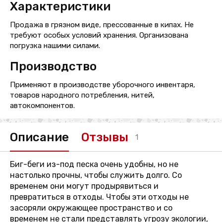
Характеристики
Продажа в грязном виде, прессованные в кипах. Не
требуют особых условий хранения. Организована
погрузка нашими силами.
Производство
Применяют в производстве уборочного инвентаря,
товаров народного потребления, нитей,
автокомпонентов.
Описание
Отзывы
1
Биг-беги из-под песка очень удобны, но не
настолько прочны, чтобы служить долго. Со
временем они могут продырявиться и
превратиться в отходы. Чтобы эти отходы не
засоряли окружающее пространство и со
временем не стали представлять угрозу экологии,