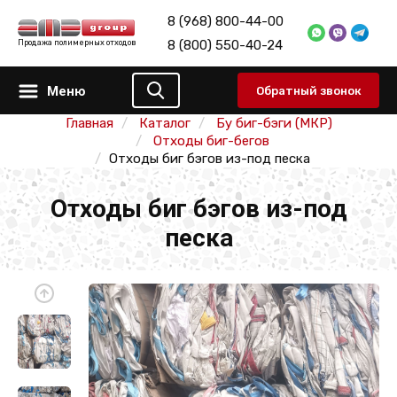
8 (968) 800-44-00
8 (800) 550-40-24
Продажа полимерных отходов
Меню
Обратный звонок
Главная
Каталог
Бу биг-бэги (МКР)
Отходы биг-бегов
Отходы биг бэгов из-под песка
Отходы биг бэгов из-под
песка